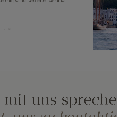
an entspannen und Ihren Aufenthalt
EIGEN
 mit uns sprech