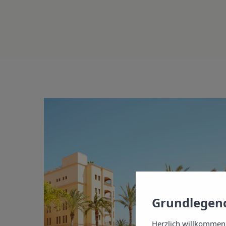
Grundlegend
Herzlich willkommen