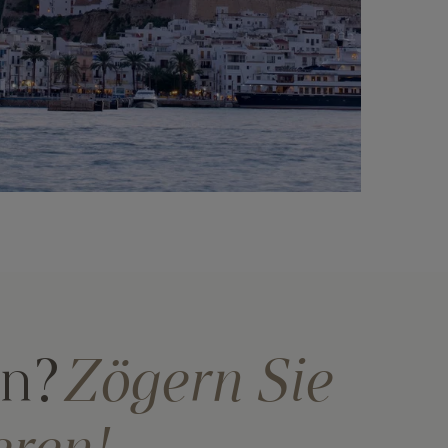
en?
Zögern Sie