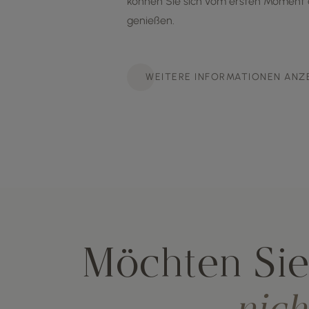
können Sie sich vom ersten Moment 
genießen.
WEITERE INFORMATIONEN ANZ
Möchten Sie