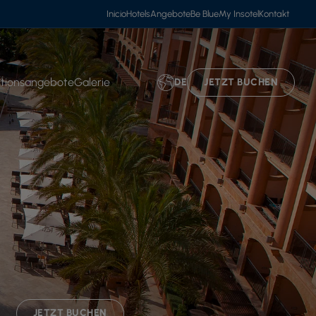
Inicio
Hotels
Angebote
Be Blue
My Insotel
Kontakt
tionsangebote
Galerie
DE
JETZT BUCHEN
JETZT BUCHEN