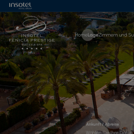
Home
Lage
Zimmern und Su
Ankunft / Abreise