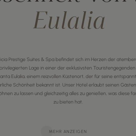
Eulalia
nicia Prestige Suites & Spa befindet sich im Herzen der atembe
 privilegierten Lage in einer der exklusivsten Touristengegenden
 Santa Eulalia, einem reizvollen Küstenort, der für seine entspa
rliche Schönheit bekannt ist. Unser Hotel erlaubt seinen Gästen
hnen zu lassen und gleichzeitig alles zu genießen, was diese fas
zu bieten hat.
MEHR ANZEIGEN