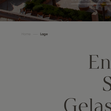
Home
Lage
En
Gelas