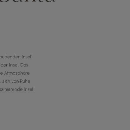
raubenden Insel
 der Insel. Das
nnte Atmosphäre
, sich von Ruhe
zinierende Insel