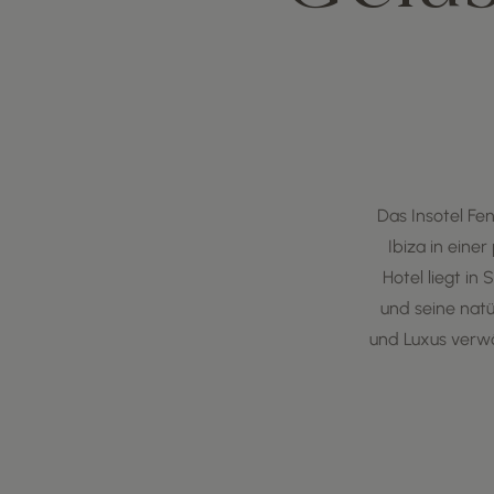
Das Insotel Fe
Ibiza in einer
Hotel liegt in
und seine natü
und Luxus verwö