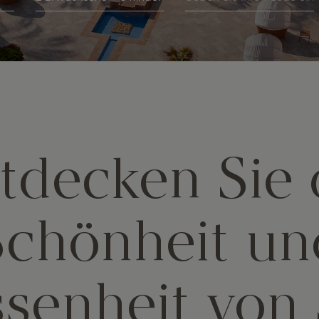
tdecken Sie 
Schönheit un
senheit von