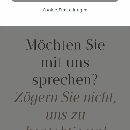
Cookie-Einstellungen
Möchten Sie
mit uns
sprechen?
Zögern Sie nicht,
uns zu