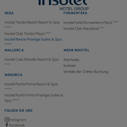
IBIZA
FORMENTERA
Insotel Tarida Beach Resort & Spa
Insotel Hotel Formentera Playa ****
*****
Insotel Club Maryland ***
Insotel Club Tarida Playa ****
Insotel Fenicia Prestige Suites & Spa
*****
MALLORCA
MEHR INSOTEL
Insotel Cala Mandía Resort & Spa
Startseite
****
Kontakt
Vorteile der Online-Buchung
MENORCA
Insotel Punta Prima Resort & Spa
*****
Insotel Punta Prima Prestige Suites &
Spa *****
FOLGEN SIE UNS
Instagram
Facebook