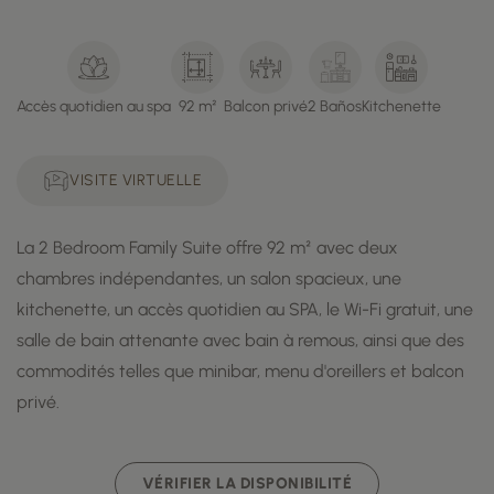
Accès quotidien au spa
92 m²
Balcon privé
2 Baños
Kitchenette
VISITE VIRTUELLE
La 2 Bedroom Family Suite offre 92 m² avec deux
chambres indépendantes, un salon spacieux, une
kitchenette, un accès quotidien au SPA, le Wi-Fi gratuit, une
salle de bain attenante avec bain à remous, ainsi que des
commodités telles que minibar, menu d'oreillers et balcon
privé.
VÉRIFIER LA DISPONIBILITÉ