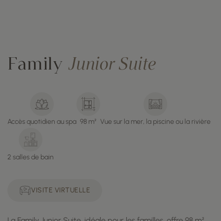
Family
Junior Suite
Accès quotidien au spa
98 m²
Vue sur la mer, la piscine ou la rivière
2 salles de bain
VISITE VIRTUELLE
La Family Junior Suite, idéale pour les familles, offre 98 m²