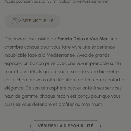
Accès quotidien au spa
35 m²
Balcon privé
Vues sur la mer
VISITE VIRTUELLE
Découvrez l’exclusivité de
Fenicia Deluxe Vue Mer
, une
chambre conçue pour vous faire vivre une expérience
inoubliable face à la Méditerranée. Avec de grands
espaces, un balcon privé avec une vue imprenable sur la
mer et des détails qui prennent soin de votre bien-être,
cette chambre vous offre l’équilibre parfait entre confort et
élégance. De son atmosphère accueillante à ses services
haut de gamme, chaque recoin est conçu pour que vous
puissiez vous détendre et profiter au maximum.
VÉRIFIER LA DISPONIBILITÉ