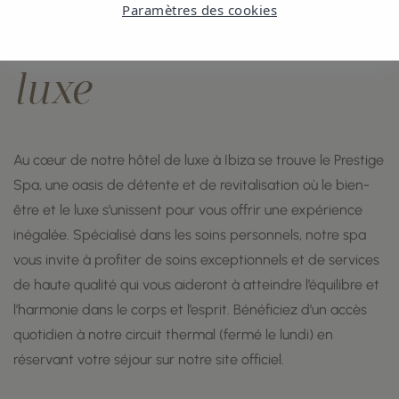
Paramètres des cookies
bien-être et
de
luxe
Au cœur de notre hôtel de luxe à Ibiza se trouve le Prestige
Spa, une oasis de détente et de revitalisation où le bien-
être et le luxe s’unissent pour vous offrir une expérience
inégalée. Spécialisé dans les soins personnels, notre spa
vous invite à profiter de soins exceptionnels et de services
de haute qualité qui vous aideront à atteindre l’équilibre et
l’harmonie dans le corps et l’esprit. Bénéficiez d’un accès
quotidien à notre circuit thermal (fermé le lundi) en
réservant votre séjour sur notre site officiel.