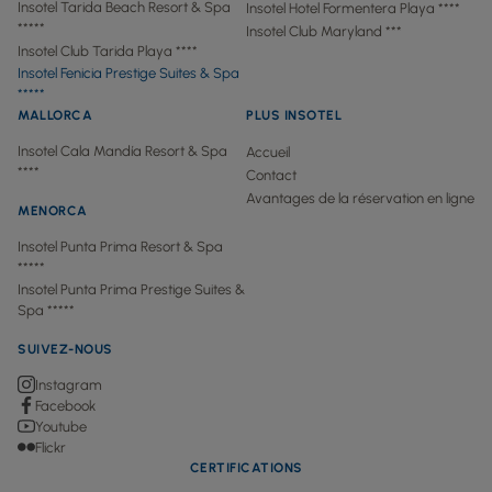
Insotel Tarida Beach Resort & Spa
Insotel Hotel Formentera Playa ****
*****
Insotel Club Maryland ***
Insotel Club Tarida Playa ****
Insotel Fenicia Prestige Suites & Spa
*****
MALLORCA
PLUS INSOTEL
Insotel Cala Mandía Resort & Spa
Accueil
****
Contact
Avantages de la réservation en ligne
MENORCA
Insotel Punta Prima Resort & Spa
*****
Insotel Punta Prima Prestige Suites &
Spa *****
SUIVEZ-NOUS
Instagram
Facebook
Youtube
Flickr
CERTIFICATIONS