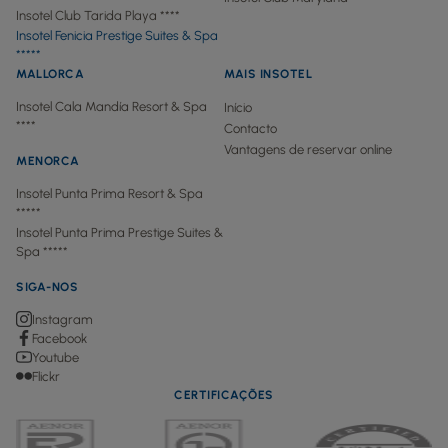
Insotel Club Tarida Playa ****
Insotel Fenicia Prestige Suites & Spa
*****
MALLORCA
MAIS INSOTEL
Insotel Cala Mandía Resort & Spa
Início
****
Contacto
Vantagens de reservar online
MENORCA
Insotel Punta Prima Resort & Spa
*****
Insotel Punta Prima Prestige Suites &
Spa *****
SIGA-NOS
Instagram
Facebook
Youtube
Flickr
CERTIFICAÇÕES