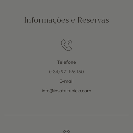
Informações e Reservas
Telefone
(+34) 971 195 150
E-mail
info@insotelfenicia.com