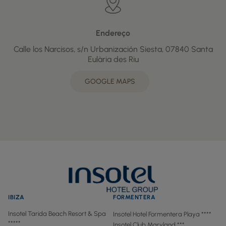
Endereço
Calle los Narcisos, s/n Urbanización Siesta, 07840 Santa
Eulària des Riu
GOOGLE MAPS
IBIZA
FORMENTERA
Insotel Tarida Beach Resort & Spa
Insotel Hotel Formentera Playa ****
*****
Insotel Club Maryland ***