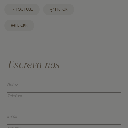
YOUTUBE
TIKTOK
FLICKR
Escreva-nos