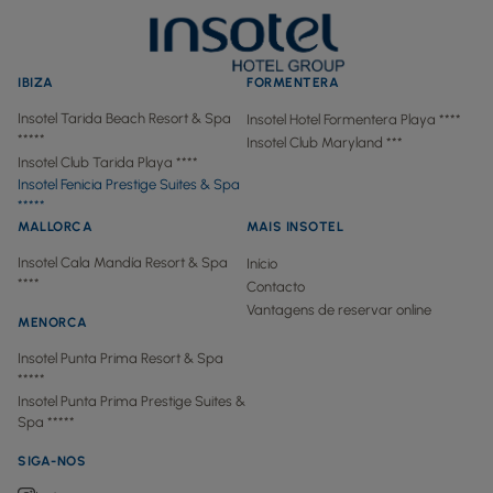
IBIZA
FORMENTERA
Insotel Tarida Beach Resort & Spa
Insotel Hotel Formentera Playa ****
*****
Insotel Club Maryland ***
Insotel Club Tarida Playa ****
Insotel Fenicia Prestige Suites & Spa
*****
MALLORCA
MAIS INSOTEL
Insotel Cala Mandía Resort & Spa
Início
****
Contacto
Vantagens de reservar online
MENORCA
Insotel Punta Prima Resort & Spa
*****
Insotel Punta Prima Prestige Suites &
Spa *****
SIGA-NOS